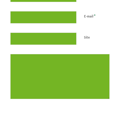
*
E-mail
Site