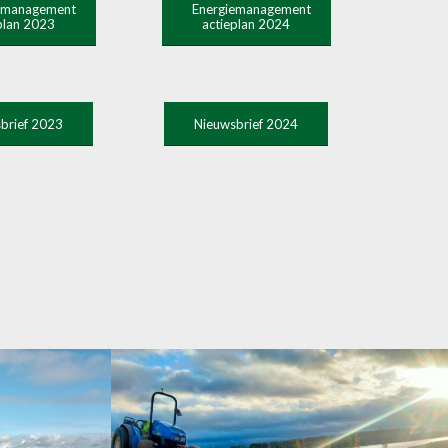
emanagement
Energiemanagement
plan 2023
actieplan 2024
brief 2023
Nieuwsbrief 2024