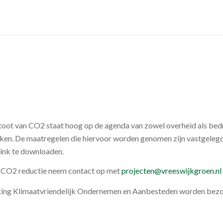
toot van CO2 staat hoog op de agenda van zowel overheid als bedr
en. De maatregelen die hiervoor worden genomen zijn vastgelegd i
link te downloaden.
e CO2 reductie neem contact op met
projecten@vreeswijkgroen.nl
chting Klimaatvriendelijk Ondernemen en Aanbesteden worden bez