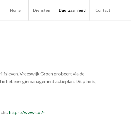
Home
Diensten
Duurzaamheid
Contact
ijfsleven. Vreeswijk Groen probeert via de
n het energiemanagement actieplan. Dit plan is,
ocht:
https://www.co2-