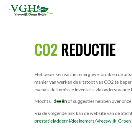
CO2
REDUCTIE
Het beperken van het energieverbruik en de uits
manier van werken de uitstoot van CO2 te beperk
evenals de immissie inventaris via onderstaande 
Mocht u
of suggesties hebben over onz
ideeën
Via de volgende link kan de website van de Sti
prestatieladder.nl/deelnemers/Vreeswijk_Groen