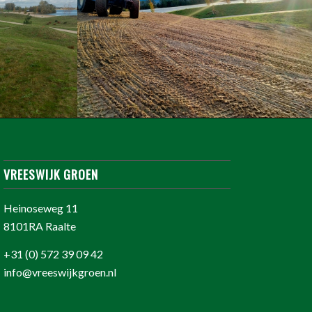
VREESWIJK GROEN
Heinoseweg 11
8101RA Raalte
+31 (0) 572 39 09 42
info@vreeswijkgroen.nl