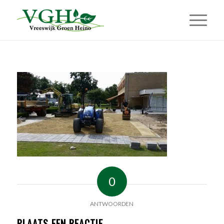
0
ANTWOORDEN
PLAATS EEN REACTIE