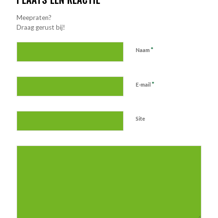
Meepraten?
Draag gerust bij!
*
Naam
*
E-mail
Site