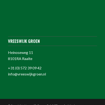
VREESWIJK GROEN
Heinoseweg 11
8101RA Raalte
+31 (0) 572 39 09 42
info@vreeswijkgroen.nl