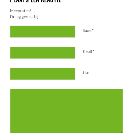
Meepraten?
Draag gerust bij!
*
Naam
*
E-mail
Site