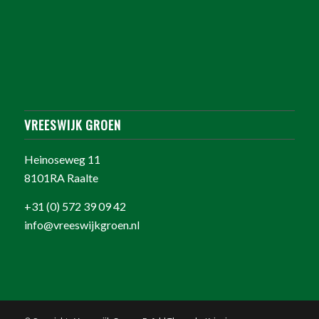
VREESWIJK GROEN
Heinoseweg 11
8101RA Raalte
+31 (0) 572 39 09 42
info@vreeswijkgroen.nl