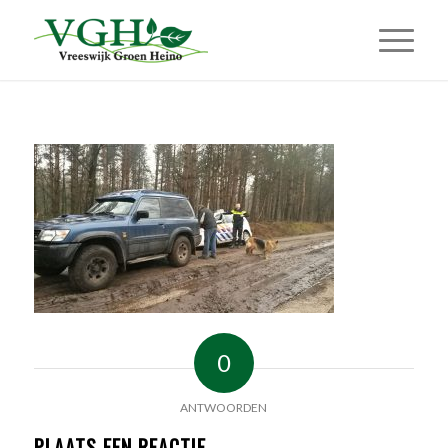
0
ANTWOORDEN
PLAATS EEN REACTIE