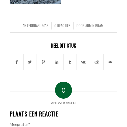
15 FEBRUARI 2018
0 REACTIES
DOOR
ADMIN.BRAM
/
/
DEEL DIT STUK
0
ANTWOORDEN
PLAATS EEN REACTIE
Meepraten?