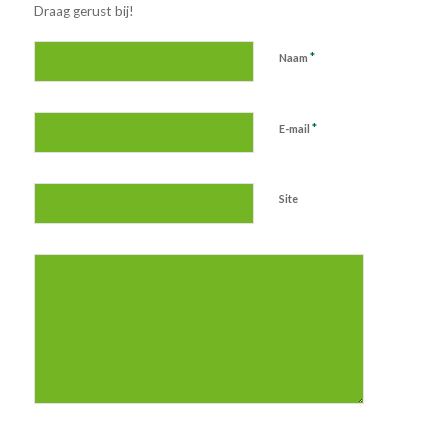
Draag gerust bij!
*
Naam
*
E-mail
Site